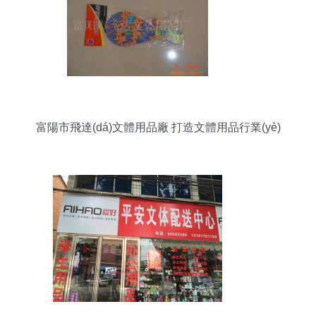
富陽市飛達(dá)文體用品廠 打造文體用品行業(yè)
的專業(yè)品牌