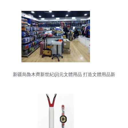
新疆烏魯木齊新世紀(jì)元文體用品 打造文體用品新
天地